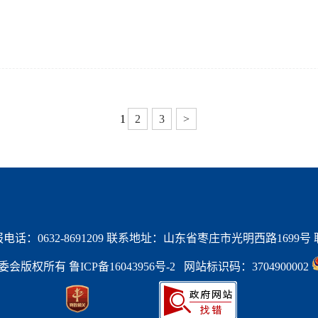
1
2
3
>
话：0632-8691209 联系地址：山东省枣庄市光明西路1699号 联系
区管委会版权所有 
鲁ICP备16043956号-2   
网站标识码：3704900002 