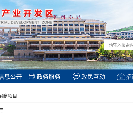
信息公开
政务服务
政民互动
招
招商项目
目