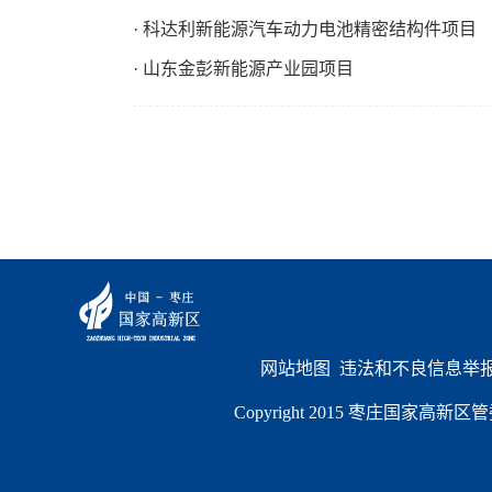
· 科达利新能源汽车动力电池精密结构件项目
· 山东金彭新能源产业园项目
网站地图
  违法和不良信息举报电
Copyright 2015 枣庄国家高新