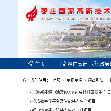
首页
走进高新
政府
当前位置：
首页
>
专题专栏
>
招商引资
>
· 正瀚新能源电池及PACK包装材料研发生产项
· 机场数字化平台及智能装备生产项目
· 锂电池智能安防装备生产基地项目