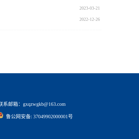
2023-03-21
2022-12-26
邮箱：gxqzwgkb@163.com
  鲁公网安备: 37049902000001号