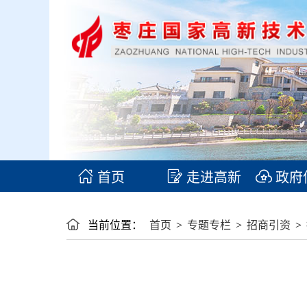
首页
走进高新
政府
当前位置：
首页
>
专题专栏
>
招商引资
>