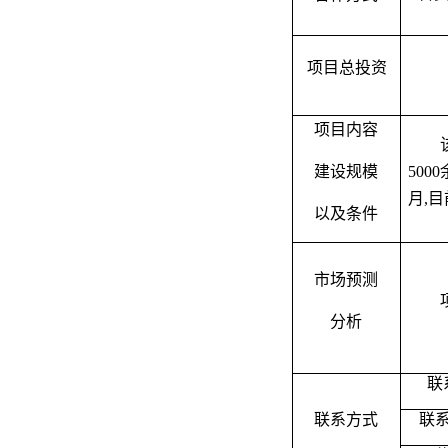
项目总投资
项目内容
建设规模
50
月,
以及条件
市场预测
分析
联
联系方式
联