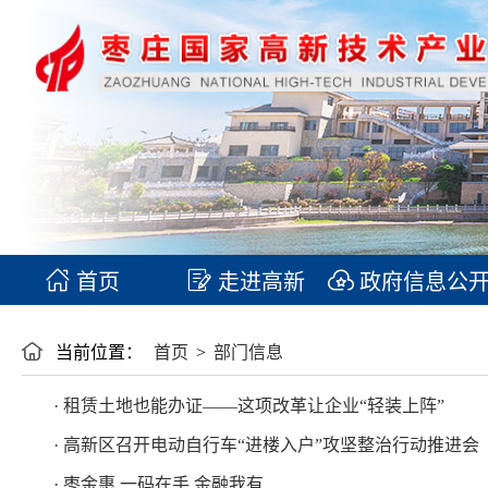
首页
走进高新
政府信息公
当前位置：
首页
>
部门信息
· 租赁土地也能办证——这项改革让企业“轻装上阵”
· 高新区召开电动自行车“进楼入户”攻坚整治行动推进会
· 枣金惠 一码在手 金融我有