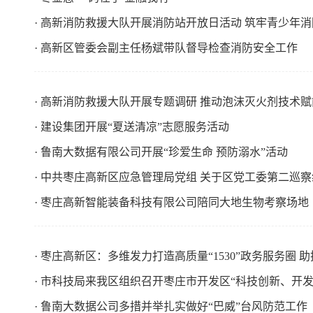
· 高新消防救援大队开展消防站开放日活动 筑牢青少年
· 高新区管委会副主任杨斌带队督导检查消防安全工作
· 高新消防救援大队开展专题调研 推动泡沫灭火剂技术
· 建设集团开展“夏送清凉”志愿服务活动
· 鲁南大数据有限公司开展“珍爱生命 预防溺水”活动
· 中共枣庄高新区应急管理局党组 关于区党工委第二巡
· 枣庄高新智能装备科技有限公司陪同大地生物考察场地
· 枣庄高新区：多维发力打造高质量“1530”政务服务圈
· 市科技局来我区组织召开枣庄市开发区“科技创新、开
· 鲁南大数据公司多措并举扎实做好“巴威”台风防范工作