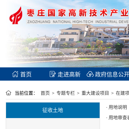
首页
走进高新
政府信息公
当前位置：
首页
>
专题专栏
>
重大建设项目
>
在建
· 用地说明
征收土地
· 用地审查