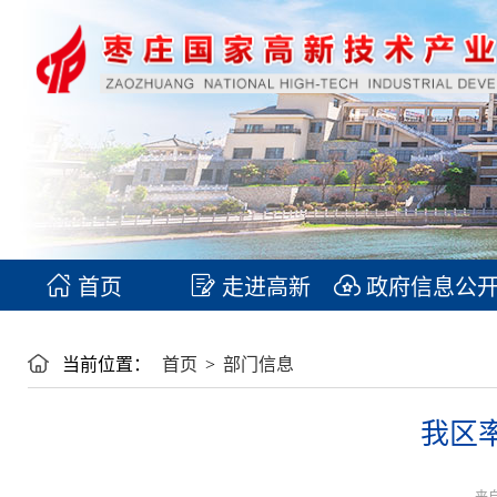
首页
走进高新
政府信息公
当前位置：
首页
>
部门信息
我区