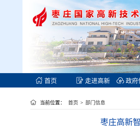
首页
走进高新
政府
当前位置：
首页
>
部门信息
枣庄高新