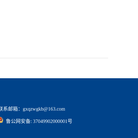
邮箱：gxqzwgkb@163.com
  鲁公网安备: 37049902000001号