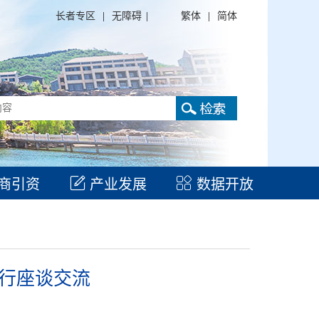
长者专区
|
无障碍
|
繁体
|
简体
商引资
产业发展
数据开放
行座谈交流