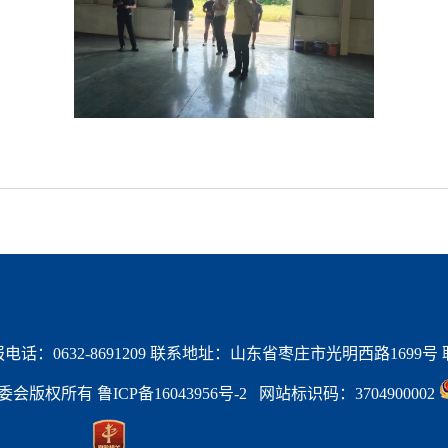
话：0632-8691209 联系地址：山东省枣庄市光明西路1699号 联系
区管委会版权所有 
鲁ICP备16043956号-2   
网站标识码：3704900002 