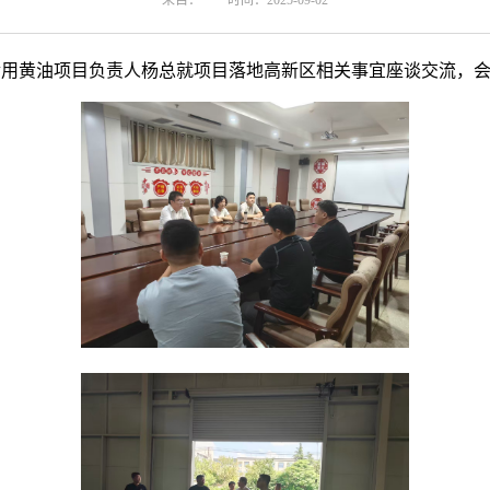
来自：
时间：2025-09-02
食用黄油项目负责人杨总就项目落地高新区相关事宜座谈交流，