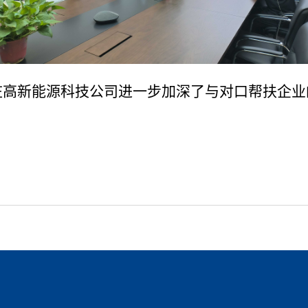
庄高新能源科技公司
进一步
加深了与对口帮扶企业