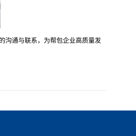
的沟通与联系，为
帮包
企业高质量发