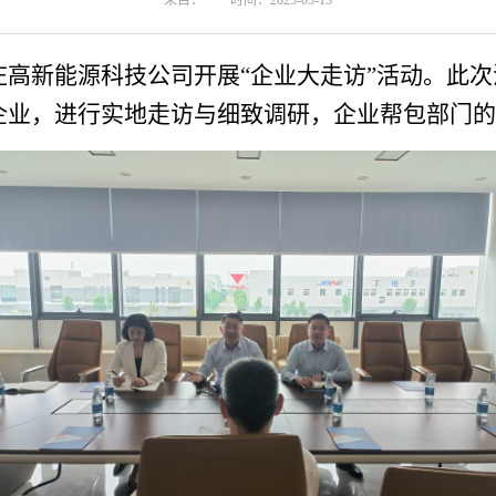
来自：
时间：2025-05-15
庄高新能源科技公司
开展
“企业大走访”活动。此
业企业，进行实地走访与细致调研，企业帮包部门