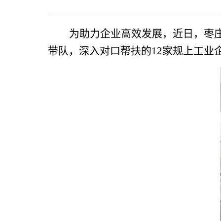
为助力企业高效发展，
近日，枣
带队，深入对口帮扶的
12家规上工