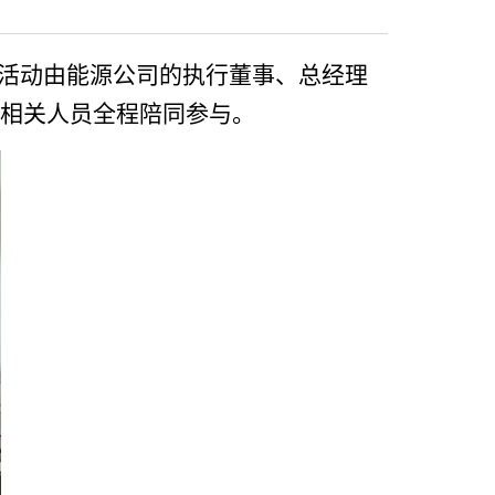
次活动由能源公司的执行董事
、
总经理
的相关人员全程陪同参与。