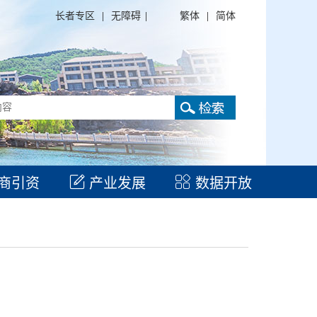
长者专区
|
无障碍
|
繁体
|
简体
商引资
产业发展
数据开放