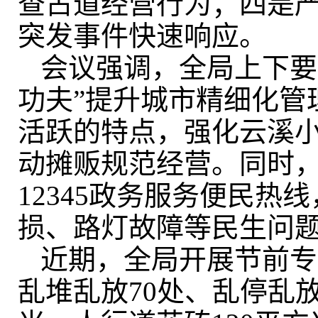
查占道经营行为；四是严
突发事件快速响应。
会议强调，全局上下要
功夫”提升城市精细化管
活跃的特点，强化云溪
动摊贩规范经营。同时，
12345政务服务便民
损、路灯故障等民生问题
近期
，全局
开展
节前专
乱堆乱放70处
、乱停乱