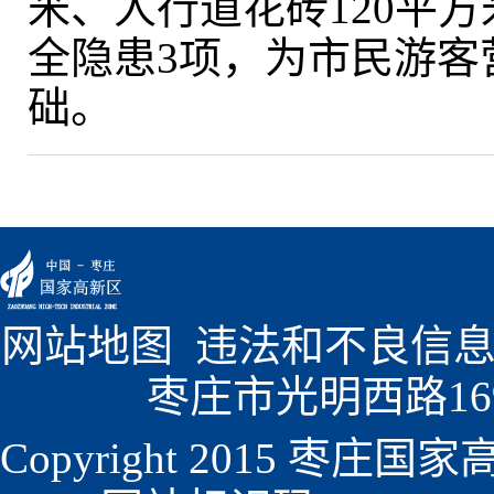
米、人行道花砖120平方
全隐患
3
项，为市民游客
础。
网站地图
  违法和不良信息
枣庄市光明西路1699
Copyright 2015 枣