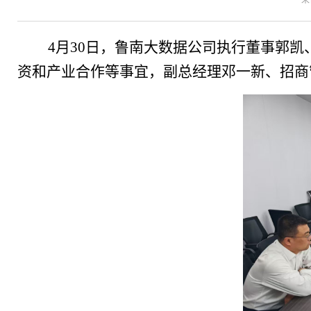
来
4月30日，鲁南大数据公司执行董事郭凯
资和产业合作等事宜，副总经理邓一新、招商