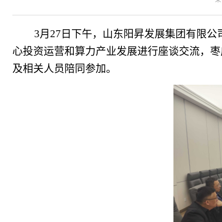
来
3月27日下午，
山东阳昇发展集团有限公
心投资运营和算力产业发展进行座谈交流，枣
及相关人员陪同参加。