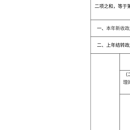
二项之和，等于
一、
本年新收政
二、上年结转政
（
理