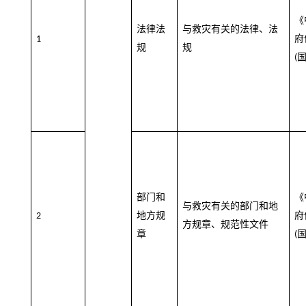
《
法律法
与救灾有关的法律、法
府
1
规
规
(
部门和
《
与救灾有关的部门和地
地方规
府
2
方规章、规范性文件
章
(