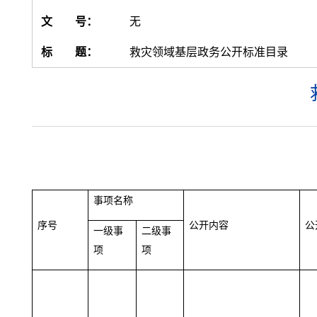
文 号：
无
标 题：
救灾领域基层政务公开标准目录
事项
名称
序号
公开内容
公
一级事
二级事
项
项