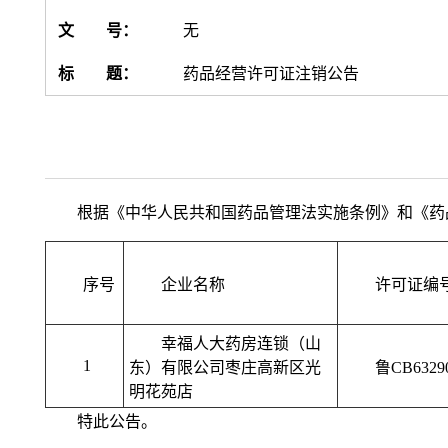
文 号：
无
标 题：
药品经营许可证注销公告
根据《中华人民共和国药品管理法实施条例》和《药
序号
企业名称
许可证编
幸福人大药房连锁（山
1
东）有限公司枣庄高新区光
鲁CB6329
明花苑店
特此公告。