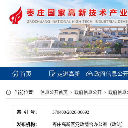
首页
走进高新
政府信息公
当前位置：
信息公开首页
>
政府信息公开
>
政府信息
索 引 号：
370400/2026-00692
发布机构：
枣庄高新区党政综合办公室（政法）