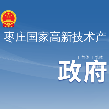
枣庄国家高新技术产
业开发区
|
简体
|
繁体
无障碍