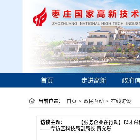
首页
走进高新
政府信
当前位置：
首页
>
政民互动
>
在线访谈
访谈主题：
【服务企业在行动】以才兴
——专访区科技局副局长 贡允彤