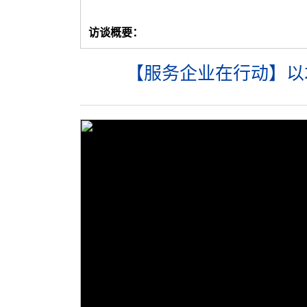
访谈概要：
【服务企业在行动】以