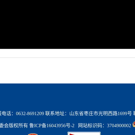
话：0632-8691209 联系地址：山东省枣庄市光明西路1699号 联系
区管委会版权所有 
鲁ICP备16043956号-2   
网站标识码：3704900002 