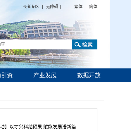
长者专区
|
无障碍
|
繁体
|
简体
商引资
产业发展
数据开放
动】以才兴科结硕果 赋能发展谱新篇