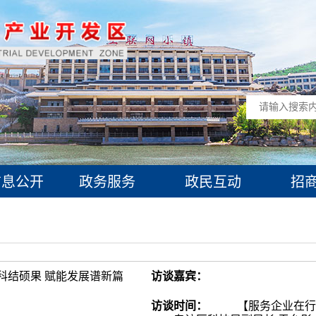
息公开
政务服务
政民互动
招
科结硕果 赋能发展谱新篇
访谈嘉宾：
访谈时间：
【服务企业在行