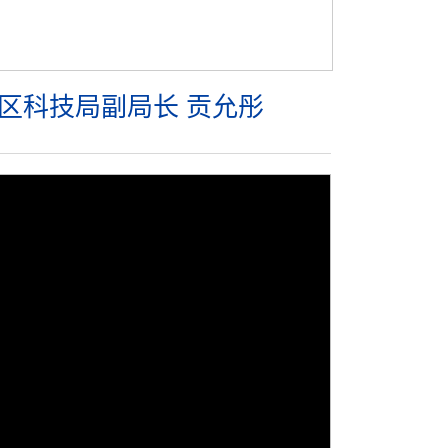
区科技局副局长 贡允彤