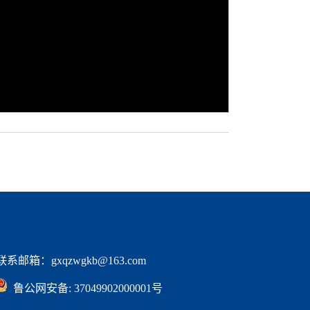
邮箱：gxqzwgkb@163.com
  鲁公网安备: 37049902000001号