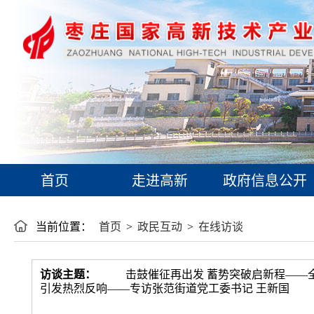
首页
走进高新
政府信息公开
当前位置：
首页
>
政民互动
>
在线访谈
访谈主题：
击鼓催征再出发 蓄势突破启新程——
引发热烈反响——专访张范街道党工委书记 王新国