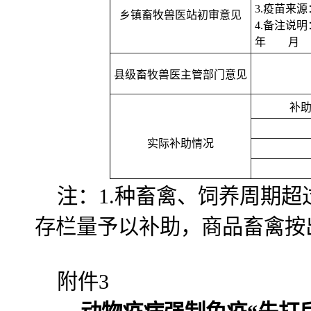
3.疫苗来
乡镇畜牧兽医站初审意见
4.备注说明
年 月
县级畜牧兽医主管部门意见
补
实际补助情况
注：1.种畜禽、饲养周期超
存栏量予以补助，商品畜禽按
附件3