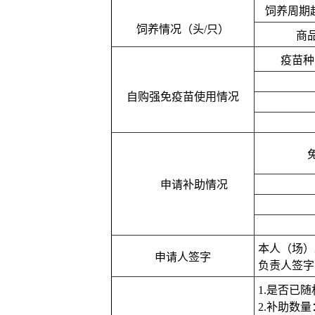
饲养周期
饲养情况（头/只）
商
疫苗种
自购强免疫苗使用情况
申请补助情况
本人（场）
申请人签字
负责人签
1.是否已
2.补助数