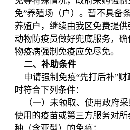
免等特殊情况，政府采购强制
免”养殖场（户）。暂不具备条
养殖户，继续由我区免费提供
动物防疫员做好兜底服务，确
物疫病强制免疫应免尽免。
二、补助条件
申请强制免疫“先打后补”
时符合下列条件：
（一）未领取、使用政府采
使用的疫苗或第三方服务对所
种（含亚型）的免疫；