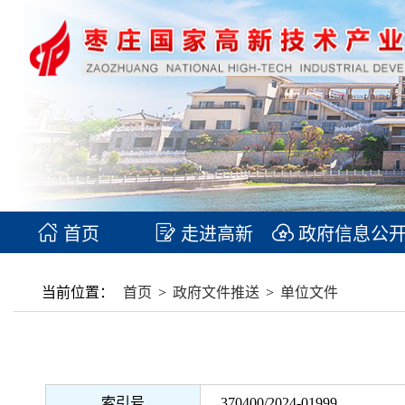
首页
走进高新
政府信息公
当前位置：
首页
>
政府文件推送
>
单位文件
索引号
370400/2024-01999