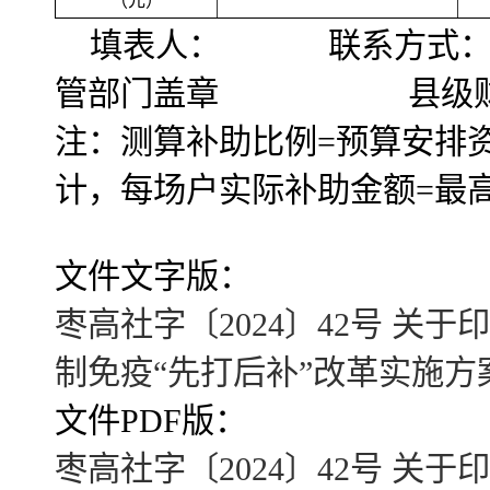
（元）
填表人： 联系方式
管部门盖章 县级财
注：测算补助比例=预算安排
计，每场户实际补助金额=最
文件文字版：
枣高社字〔2024〕42号 关
制免疫“先打后补”改革实施方案(2
文件PDF版：
枣高社字〔2024〕42号 关