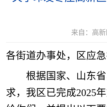
来自：高新
各街道办事处
，
区应急
根据
国家、山东省
求，我区已完成
2025年