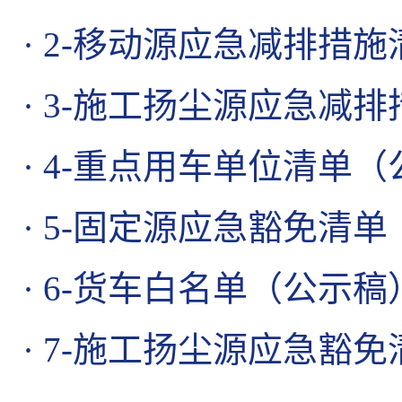
·
2-移动源应急减排措施清
·
3-施工扬尘源应急减排措
·
4-重点用车单位清单（公
·
5-固定源应急豁免清单（
·
6-货车白名单（公示稿）.
·
7-施工扬尘源应急豁免清