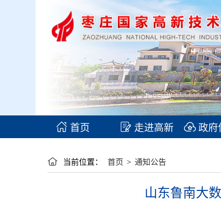
首页
走进高新
政府
当前位置：
首页
>
通知公告
山东鲁南大数