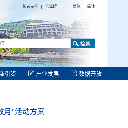
长者专区
|
无障碍
|
繁体
|
简体
商引资
产业发展
数据开放
放月”活动方案