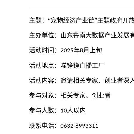
主题：
“宠物经济产业链”主题政府开
主办单位：山东鲁南大数据产业发展
活动时间：
年
月上旬
2025
8
活动地点：喵铮铮直播工厂
活动内容：邀请相关专家、创业者深
参与对象：相关专家、创业者
参与人数：
人以内
10
联系电话：
0632-8993311