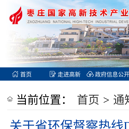
首页
走进高新
政府信息公
当前位置：
首页
>
通
关于省环保督察热线D2