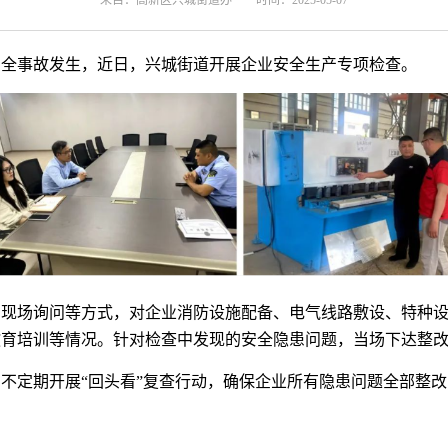
来自：高新区兴城街道办
时间：2025-05-07
安全事故发生，近日，兴城街道开展企业安全生产专项检查。
、现场询问等方式，对企业消防设施配备、电气线路敷设、特种
教育培训等情况。针对检查中发现的安全隐患问题，当场下达整
不定期开展“回头看”复查行动，确保企业所有隐患问题全部整改