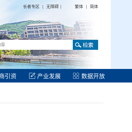
长者专区
|
无障碍
|
繁体
|
简体
商引资
产业发展
数据开放